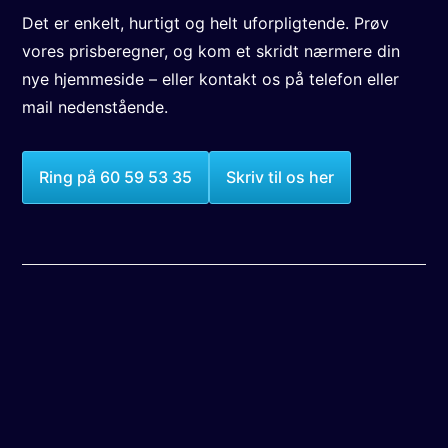
Det er enkelt, hurtigt og helt uforpligtende. Prøv
vores prisberegner, og kom et skridt nærmere din
nye hjemmeside – eller kontakt os på telefon eller
mail nedenstående.
Ring på 60 59 53 35
Skriv til os her