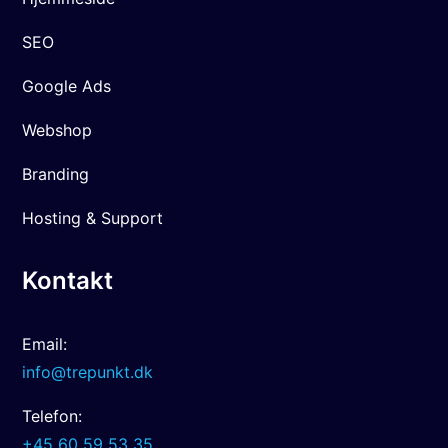
SEO
Google Ads
Webshop
Branding
Hosting & Support
Kontakt
Email:
info@trepunkt.dk
Telefon:
+45 60 59 53 35