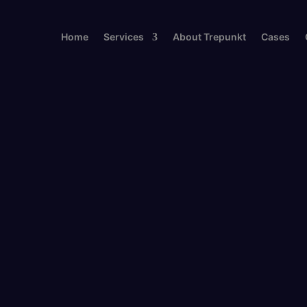
Home
Services
About Trepunkt
Cases