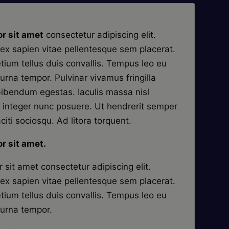
r sit amet
consectetur adipiscing elit.
ex sapien vitae pellentesque sem placerat.
etium tellus duis convallis. Tempus leo eu
rna tempor. Pulvinar vivamus fringilla
ibendum egestas. Iaculis massa nisl
 integer nunc posuere. Ut hendrerit semper
citi sociosqu. Ad litora torquent.
r sit amet.
sit amet consectetur adipiscing elit.
ex sapien vitae pellentesque sem placerat.
etium tellus duis convallis. Tempus leo eu
urna tempor.