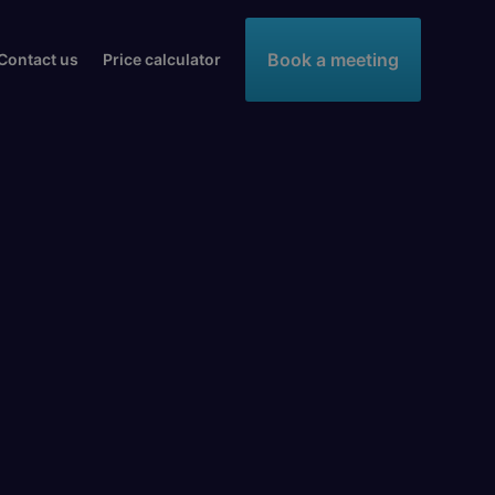
Book a meeting
Contact us
Price calculator