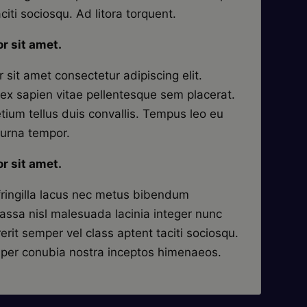
citi sociosqu. Ad litora torquent.
r sit amet.
sit amet consectetur adipiscing elit.
ex sapien vitae pellentesque sem placerat.
etium tellus duis convallis. Tempus leo eu
urna tempor.
r sit amet.
fringilla lacus nec metus bibendum
massa nisl malesuada lacinia integer nunc
rit semper vel class aptent taciti sociosqu.
t per conubia nostra inceptos himenaeos.