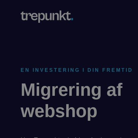
EN INVESTERING I DIN FREMTID
Migrering af
webshop