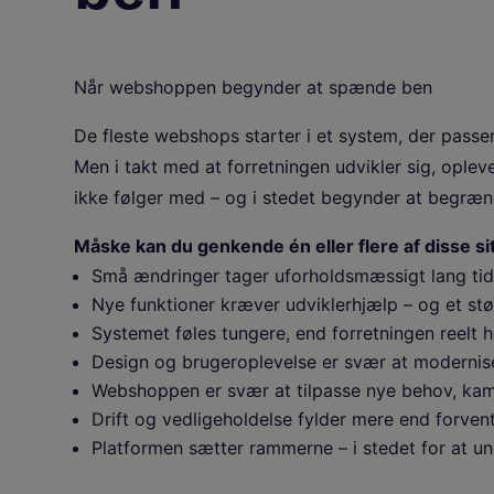
Når webshoppen begynder at spænde ben
De fleste webshops starter i et system, der passer
Men i takt med at forretningen udvikler sig, ople
ikke følger med – og i stedet begynder at begræ
Måske kan du genkende én eller flere af disse si
Små ændringer tager uforholdsmæssigt lang ti
Nye funktioner kræver udviklerhjælp – og et st
Systemet føles tungere, end forretningen reelt h
Design og brugeroplevelse er svær at modernis
Webshoppen er svær at tilpasse nye behov, kam
Drift og vedligeholdelse fylder mere end forven
Platformen sætter rammerne – i stedet for at un