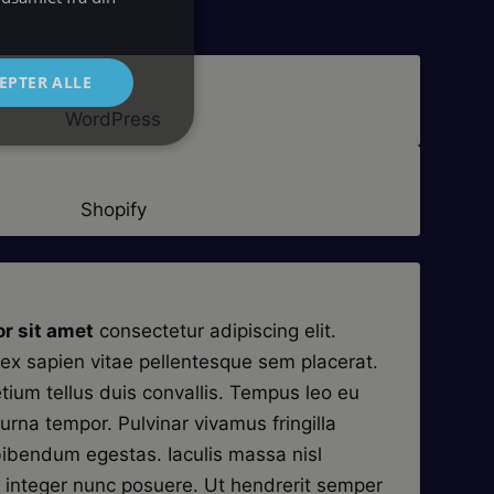
EPTER ALLE
WordPress
Shopify
r sit amet
consectetur adipiscing elit.
ex sapien vitae pellentesque sem placerat.
etium tellus duis convallis. Tempus leo eu
rna tempor. Pulvinar vivamus fringilla
ibendum egestas. Iaculis massa nisl
 integer nunc posuere. Ut hendrerit semper