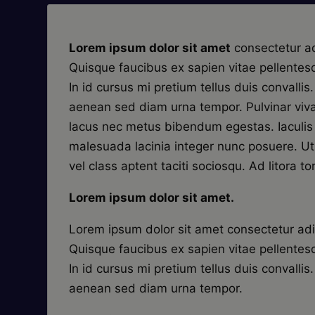
Lorem ipsum dolor sit amet
consectetur adi
Quisque faucibus ex sapien vitae pellentes
In id cursus mi pretium tellus duis convalli
aenean sed diam urna tempor. Pulvinar viva
lacus nec metus bibendum egestas. Iaculis
malesuada lacinia integer nunc posuere. U
vel class aptent taciti sociosqu. Ad litora to
Lorem ipsum dolor sit amet.
Lorem ipsum dolor sit amet consectetur adip
Quisque faucibus ex sapien vitae pellentes
In id cursus mi pretium tellus duis convalli
aenean sed diam urna tempor.