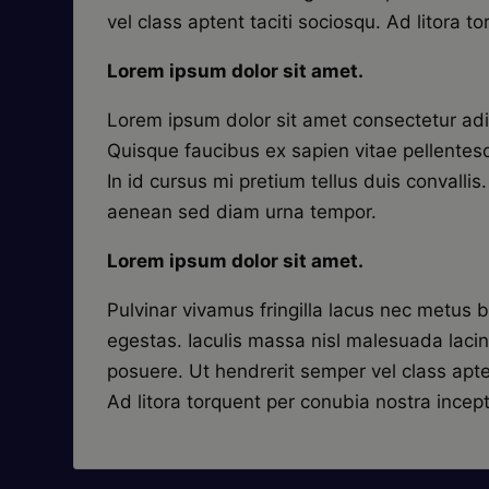
vel class aptent taciti sociosqu. Ad litora to
Lorem ipsum dolor sit amet.
Lorem ipsum dolor sit amet consectetur adip
Quisque faucibus ex sapien vitae pellentes
In id cursus mi pretium tellus duis convalli
aenean sed diam urna tempor.
Lorem ipsum dolor sit amet.
Pulvinar vivamus fringilla lacus nec metus
egestas. Iaculis massa nisl malesuada lacin
posuere. Ut hendrerit semper vel class apte
Ad litora torquent per conubia nostra ince