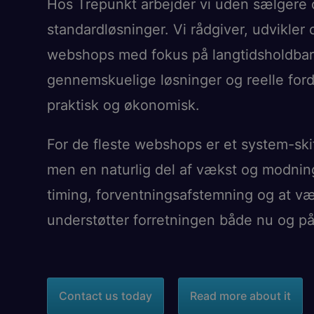
Hos Trepunkt arbejder vi uden sælgere
standardløsninger. Vi rådgiver, udvikler
webshops med fokus på langtidsholdbar
gennemskuelige løsninger og reelle ford
praktisk og økonomisk.
For de fleste webshops er et system-skif
men en naturlig del af vækst og modnin
timing, forventningsafstemning og at væ
understøtter forretningen både nu og på 
Contact us today
Read more about it