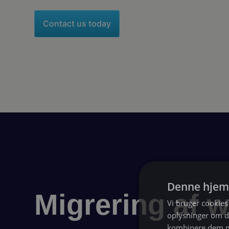
Contact us today
Denne hjem
Migrering af 
Vi bruger cookies 
oplysninger om d
kombinere dem me